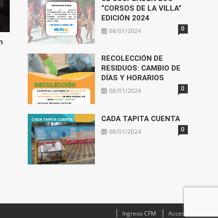
“CORSOS DE LA VILLA”
EDICIÓN 2024
0
08/01/2024
n
RECOLECCIÓN DE
RESIDUOS: CAMBIO DE
DÍAS Y HORARIOS
0
08/01/2024
CADA TAPITA CUENTA
0
08/01/2024
Ingreso CFM
Acceso