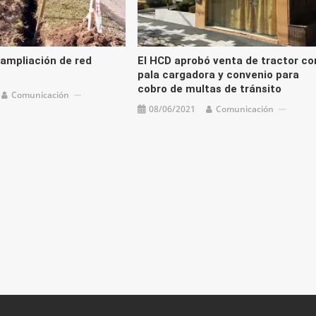
 ampliación de red
El HCD aprobó venta de tractor co
pala cargadora y convenio para
cobro de multas de tránsito
Comunicación
08/06/2021
Comunicación