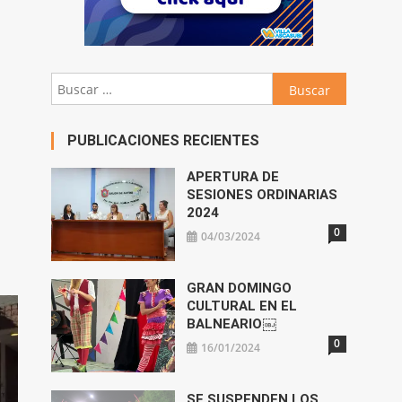
Buscar:
PUBLICACIONES RECIENTES
APERTURA DE
SESIONES ORDINARIAS
2024
0
04/03/2024
GRAN DOMINGO
CULTURAL EN EL
BALNEARIO￼
0
16/01/2024
SE SUSPENDEN LOS