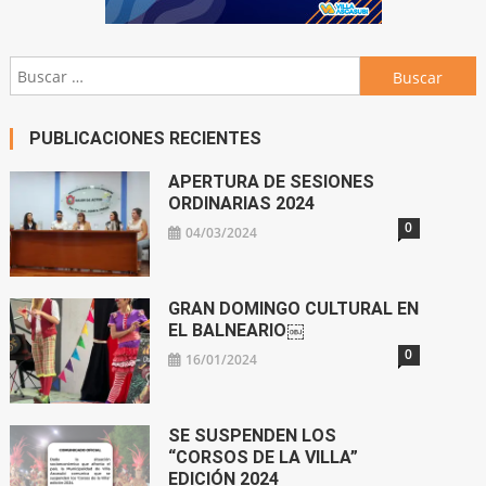
Buscar:
PUBLICACIONES RECIENTES
APERTURA DE SESIONES
ORDINARIAS 2024
0
04/03/2024
GRAN DOMINGO CULTURAL EN
EL BALNEARIO￼
0
16/01/2024
SE SUSPENDEN LOS
“CORSOS DE LA VILLA”
EDICIÓN 2024