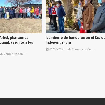
 Árbol, plantamos
Izamiento de banderas en el Día de
guaribay junto a los
Independencia
09/07/2021
Comunicación
Comunicación