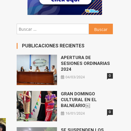
Buscar:
PUBLICACIONES RECIENTES
APERTURA DE
SESIONES ORDINARIAS
2024
0
04/03/2024
GRAN DOMINGO
CULTURAL EN EL
BALNEARIO￼
0
16/01/2024
SE SUSPENDEN LOS