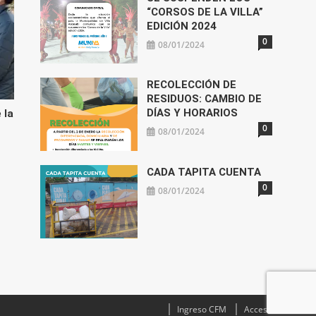
“CORSOS DE LA VILLA”
EDICIÓN 2024
0
08/01/2024
RECOLECCIÓN DE
RESIDUOS: CAMBIO DE
DÍAS Y HORARIOS
 la
0
08/01/2024
CADA TAPITA CUENTA
0
08/01/2024
Ingreso CFM
Acceso