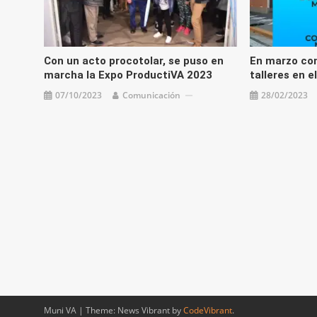
Con un acto procotolar, se puso en
En marzo co
marcha la Expo ProductiVA 2023
talleres en e
07/10/2023
Comunicación
28/02/2023
Muni VA
|
Theme: News Vibrant by
CodeVibrant
.