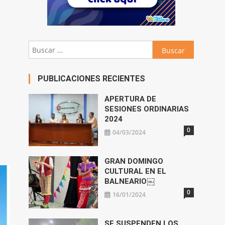
Buscar:
PUBLICACIONES RECIENTES
APERTURA DE
SESIONES ORDINARIAS
2024
0
04/03/2024
GRAN DOMINGO
CULTURAL EN EL
BALNEARIO￼
0
16/01/2024
SE SUSPENDEN LOS