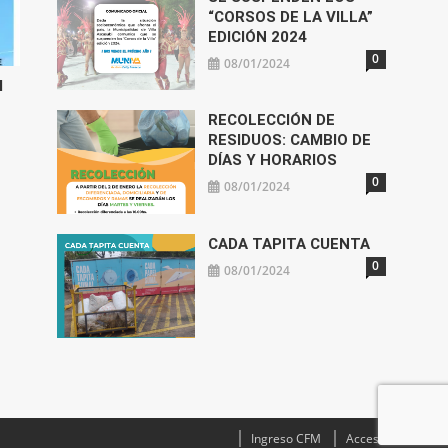
“CORSOS DE LA VILLA”
EDICIÓN 2024
0
08/01/2024
l
RECOLECCIÓN DE
RESIDUOS: CAMBIO DE
DÍAS Y HORARIOS
0
08/01/2024
CADA TAPITA CUENTA
0
08/01/2024
Ingreso CFM
Acceso