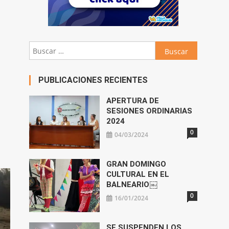
Buscar:
PUBLICACIONES RECIENTES
APERTURA DE
SESIONES ORDINARIAS
2024
0
04/03/2024
GRAN DOMINGO
CULTURAL EN EL
BALNEARIO￼
0
16/01/2024
SE SUSPENDEN LOS