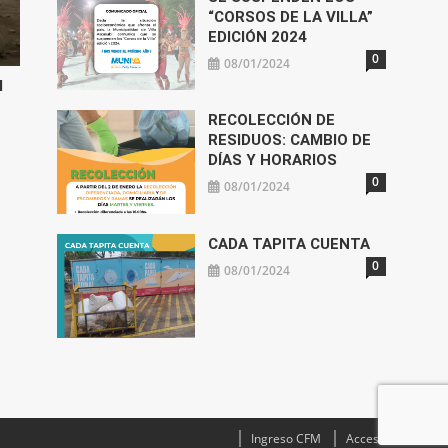
“CORSOS DE LA VILLA”
EDICIÓN 2024
0
08/01/2024
l
RECOLECCIÓN DE
RESIDUOS: CAMBIO DE
DÍAS Y HORARIOS
0
08/01/2024
CADA TAPITA CUENTA
0
08/01/2024
Ingreso CFM
Acceso