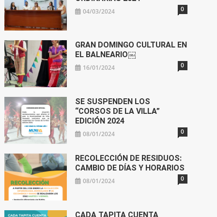
0
04/03/2024
GRAN DOMINGO CULTURAL EN
EL BALNEARIO￼
0
16/01/2024
SE SUSPENDEN LOS
“CORSOS DE LA VILLA”
EDICIÓN 2024
0
08/01/2024
RECOLECCIÓN DE RESIDUOS:
CAMBIO DE DÍAS Y HORARIOS
0
08/01/2024
CADA TAPITA CUENTA