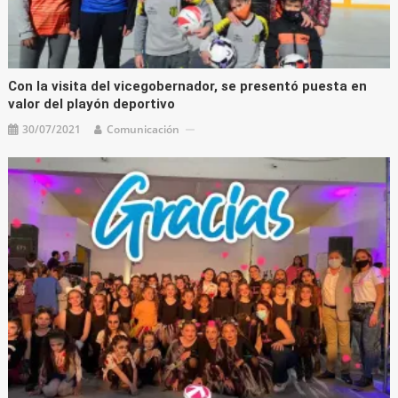
Con la visita del vicegobernador, se presentó puesta en
valor del playón deportivo
30/07/2021
Comunicación