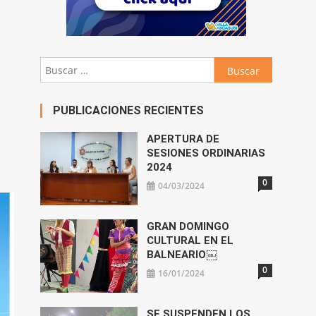
Buscar:
PUBLICACIONES RECIENTES
APERTURA DE
SESIONES ORDINARIAS
2024
0
04/03/2024
GRAN DOMINGO
CULTURAL EN EL
BALNEARIO￼
0
16/01/2024
SE SUSPENDEN LOS