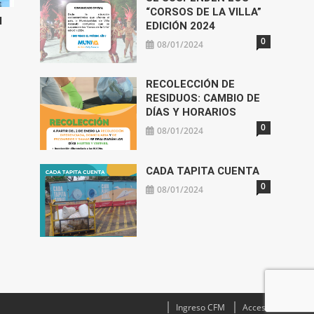
“CORSOS DE LA VILLA”
l
EDICIÓN 2024
0
08/01/2024
RECOLECCIÓN DE
RESIDUOS: CAMBIO DE
DÍAS Y HORARIOS
0
08/01/2024
CADA TAPITA CUENTA
0
08/01/2024
Ingreso CFM
Acceso