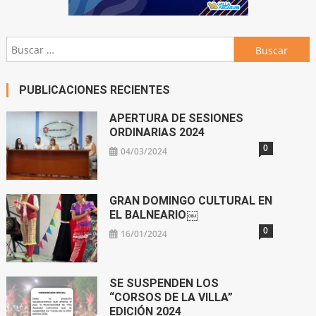
Buscar:
PUBLICACIONES RECIENTES
APERTURA DE SESIONES
ORDINARIAS 2024
0
04/03/2024
GRAN DOMINGO CULTURAL EN
EL BALNEARIO￼
0
16/01/2024
SE SUSPENDEN LOS
“CORSOS DE LA VILLA”
EDICIÓN 2024