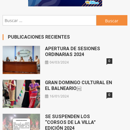
Buscar:
PUBLICACIONES RECIENTES
APERTURA DE SESIONES
ORDINARIAS 2024
0
04/03/2024
GRAN DOMINGO CULTURAL EN
EL BALNEARIO￼
0
16/01/2024
SE SUSPENDEN LOS
“CORSOS DE LA VILLA”
EDICIÓN 2024