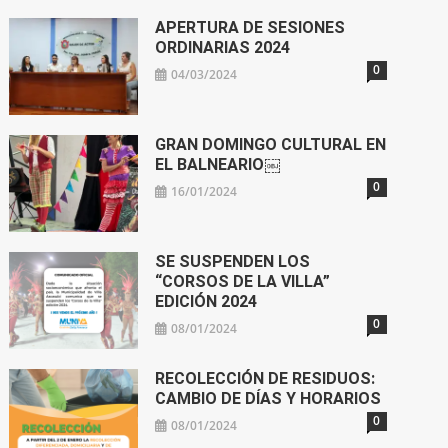
APERTURA DE SESIONES
ORDINARIAS 2024
0
04/03/2024
GRAN DOMINGO CULTURAL EN
EL BALNEARIO￼
0
16/01/2024
SE SUSPENDEN LOS
“CORSOS DE LA VILLA”
EDICIÓN 2024
0
08/01/2024
RECOLECCIÓN DE RESIDUOS:
CAMBIO DE DÍAS Y HORARIOS
0
08/01/2024